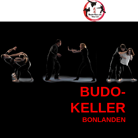
BU
DO-
KELLER
BONLANDEN