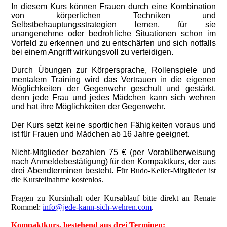
In diesem Kurs können Frauen durch eine Kombination
von körperlichen Techniken und
Selbstbehauptungsstrategien lernen, für sie
unangenehme oder bedrohliche Situationen schon im
Vorfeld zu erkennen und zu entschärfen und sich notfalls
bei einem Angriff wirkungsvoll zu verteidigen.
Durch Übungen zur Körpersprache, Rollenspiele und
mentalem Training wird das Vertrauen in die eigenen
Möglichkeiten der Gegenwehr geschult und gestärkt,
denn jede Frau und jedes Mädchen kann sich wehren
und hat ihre Möglichkeiten der Gegenwehr.
Der Kurs setzt keine sportlichen Fähigkeiten voraus und
ist für Frauen und Mädchen ab 16 Jahre geeignet.
Nicht-Mitglieder bezahlen 75 € (per Vorabüberweisung
nach Anmeldebestätigung) für den Kompaktkurs, der aus
drei Abendterminen besteht. F
ür Budo-Keller-Mitglieder ist
die Kursteilnahme kostenlos.
Fragen zu Kursinhalt oder Kursablauf bitte direkt an Renate
Rommel:
info@jede-kann-sich-wehren.com
.
Kompaktkurs, bestehend aus drei Terminen: