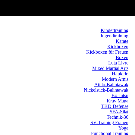
Kindertraining
Jugendtraining
Karate
Kickboxen
Kickboxen für Frauen
Boxen
Luta Livre
Mixed Martial Arts
Hapkido
Modern Arnis
Atillo-Balintawak
Nickelstick-Balintawak
Bo-Jutsu
Krav Maga
TKD Defense
SFA-Silat
Technik-36
SV-Training Frauen
Yoga
Functional Training