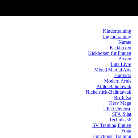
Kindertraining
Jugendtraining
Karate
Kickboxen
Kickboxen für Frauen
Boxen
Luta Livre
Mixed Martial Arts
Hapkido
Modern Arnis
Atillo-Balintawak
Nickelstick-Balintawak
Bo-Jutsu
Krav Maga
TKD Defense
SFA-Silat
Technik-36
SV-Training Frauen
Yoga
Functional Training