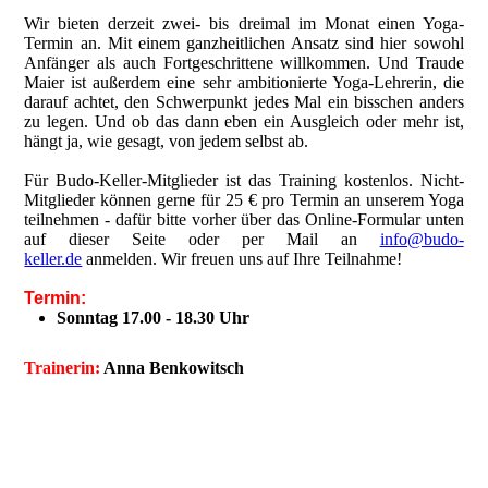
Wir bieten derzeit zwei- bis dreimal im Monat einen Yoga-
Termin an. Mit einem ganzheitlichen Ansatz sind hier sowohl
Anfänger als auch Fortgeschrittene willkommen. Und Traude
Maier ist außerdem eine sehr ambitionierte Yoga-Lehrerin, die
darauf achtet, den Schwerpunkt jedes Mal ein bisschen anders
zu legen. Und ob das dann eben ein Ausgleich oder mehr ist,
hängt ja, wie gesagt, von jedem selbst ab.
Für Budo-Keller-Mitglieder ist das Training kostenlos. Nicht-
Mitglieder können gerne für 25 € pro Termin an unserem Yoga
teilnehmen - dafür bitte vorher über das Online-Formular unten
auf dieser Seite oder per Mail an
info@budo-
keller.de
anmelden. Wir freuen uns auf Ihre Teilnahme!
Termin:
Sonntag 17.00 - 18.30 Uhr
Trainerin:
Anna Benkowitsch