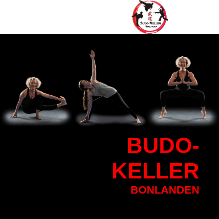
BU
DO-
KELLER
BONLANDEN