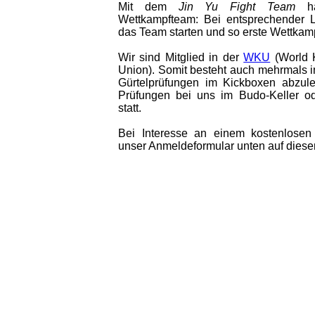
Mit dem
Jin Yu Fight Team
ha
Wettkampfteam: Bei entsprechender 
das Team starten und so erste Wettkam
Wir sind Mitglied in der
WKU
(World 
Union). Somit besteht auch mehrmals im
Gürtelprüfungen im Kickboxen abzule
Prüfungen bei uns im Budo-Keller od
statt.
Bei Interesse an einem kostenlosen 
unser Anmeldeformular unten auf dieser