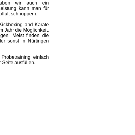
ben wir auch ein
Leistung kann man für
pfluft schnuppern.
Kickboxing and Karate
 Jahr die Möglichkeit,
gen. Meist finden die
er sonst in Nürtingen
Probetraining einfach
 Seite ausfüllen.