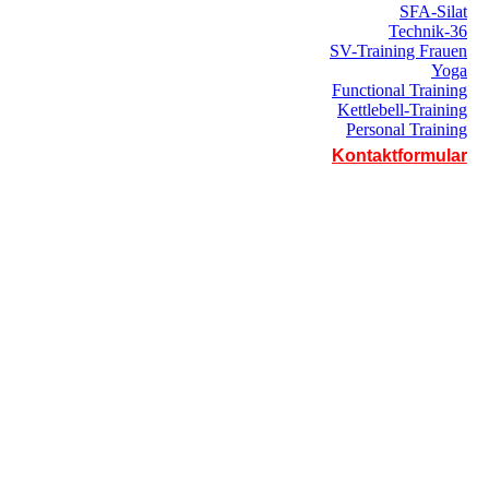
SFA-Silat
Technik-36
SV-Training Frauen
Yoga
Functional Training
Kettlebell-Training
Personal Training
Kontaktformular