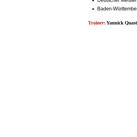
Deutscher Meiste
Baden-Württember
Trainer:
Yannick Quast