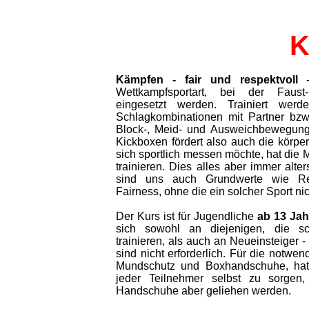
K
Kämpfen - fair und respektvoll
-
Wettkampfsportart, bei der Faus
eingesetzt werden. Trainiert werd
Schlagkombinationen mit Partner bzw
Block-, Meid- und Ausweichbewegung
Kickboxen fördert also auch die körper
sich sportlich messen möchte, hat die M
trainieren. Dies alles aber immer alte
sind uns auch Grundwerte wie Res
Fairness, ohne die ein solcher Sport nich
Der Kurs ist für Jugendliche
ab 13 Jah
sich sowohl an diejenigen, die s
trainieren, als auch an Neueinsteiger 
sind nicht erforderlich. Für die notwe
Mundschutz und Boxhandschuhe, ha
jeder Teilnehmer selbst zu sorgen
Handschuhe aber geliehen werden.