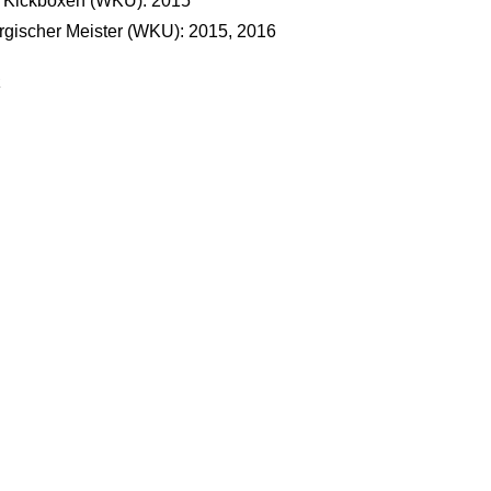
r Kickboxen (WKU): 2015
gischer Meister (WKU): 2015, 2016