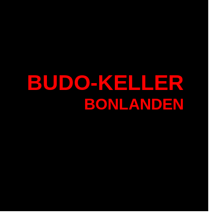
BU
DO-KELLER
BONLANDEN