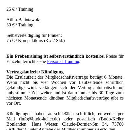
25 € / Training
Atillo-Balintawak:
30 € / Training
Selbstverteidigung für Frauen:
75 € / Kompaktkurs (3 x 2 Std.)
Ein Probetraining ist selbstverständlich kostenlos.
Preise für
Einzelunterricht siehe
Personal Training
.
Vertragslaufzeit / Kündigung
Die Erstlaufzeit der Mitgliedschaftsverträge beträgt 6 Monate.
Wenn nicht bis vier Wochen vor Laufzeitende schriftlich
gekündigt wird, verlängert sich der Vertrag automatisch auf
unbestimmte Zeit weiter und ist dann immer bis 30 Tage zum
nächsten Monatsende kündbar. Mitgliedschaftsverträge gibt es
vor Ort.
Kündigungen haben ausschließlich schriftlich, entweder per
Mail (info@budo-keller.de) oder postalisch (Budo-Keller
Bonlanden, Hans Wieser, Claude-Dornier-Str. 34, 73760
Ostfildern), unter Angabe der Mitgliedsnummer zu erfolgen.