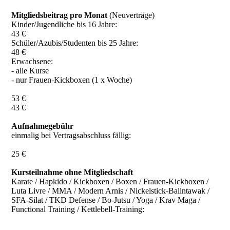
Mitgliedsbeitrag pro Monat
(Neuverträge)
Kinder/Jugendliche bis 16 Jahre:
43 €
Schüler/Azubis/Studenten bis 25 Jahre:
48 €
Erwachsene:
- alle Kurse
- nur Frauen-Kickboxen (1 x Woche)
53 €
43 €
Aufnahmegebühr
einmalig bei Vertragsabschluss fällig:
25 €
Kursteilnahme ohne Mitgliedschaft
Karate / Hapkido / Kickboxen / Boxen / Frauen-Kickboxen /
Luta Livre / MMA / Modern Arnis / Nickelstick-Balintawak /
SFA-Silat / TKD Defense / Bo-Jutsu / Yoga / Krav Maga /
Functional Training / Kettlebell-Training: