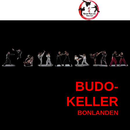
BU
DO-
KELLER
BONLANDEN